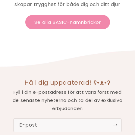
skapar trygghet för både dig och ditt djur
Se alla BASIC-namnbrickor
Håll dig uppdaterad!
ʕ•ᴥ•ʔ
Fyll i din e-postadress för att vara först med
de senaste nyheterna och ta del av exklusiva
erbjudanden
E-post